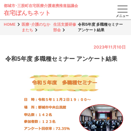
都城市･三股町在宅医療
介護連携推進協議会
在宅ぼんちネット
メニュー
HOME
医療･介護のなか
生活支援研修
令和5年度 多職種セミナー
またち
部会
アンケート結果
2023年11月10日
令和5年度 多職種セミナー アンケート結果