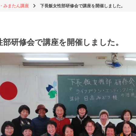
・みまたん講座
下長飯女性部研修会で講座を開催しました。
性部研修会で講座を開催しました。